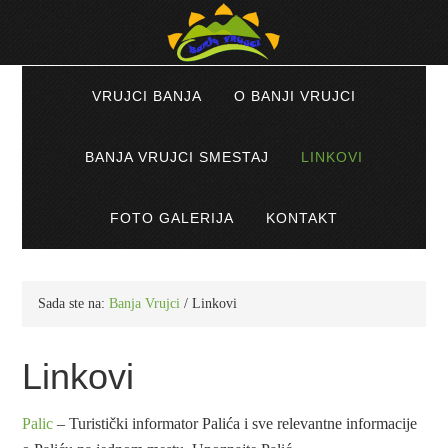
VRUJCI BANJA
O BANJI VRUJCI
BANJA VRUJCI SMESTAJ
LINKOVI
FOTO GALERIJA
KONTAKT
Sada ste na:
Banja Vrujci
/ Linkovi
Linkovi
Palic
– Turistički informator Palića i sve relevantne informacije