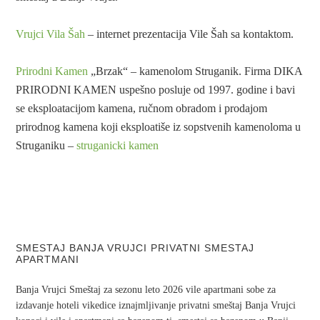
Vrujci Vila Šah
– internet prezentacija Vile Šah sa kontaktom.
Prirodni Kamen
„Brzak“ – kamenolom Struganik. Firma DIKA
PRIRODNI KAMEN uspešno posluje od 1997. godine i bavi
se eksploatacijom kamena, ručnom obradom i prodajom
prirodnog kamena koji eksploatiše iz sopstvenih kamenoloma u
Struganiku –
struganicki kamen
SMESTAJ BANJA VRUJCI PRIVATNI SMESTAJ
APARTMANI
Banja Vrujci Smeštaj za sezonu leto 2026 vile apartmani sobe za
izdavanje hoteli vikedice iznajmljivanje privatni smeštaj Banja Vrujci