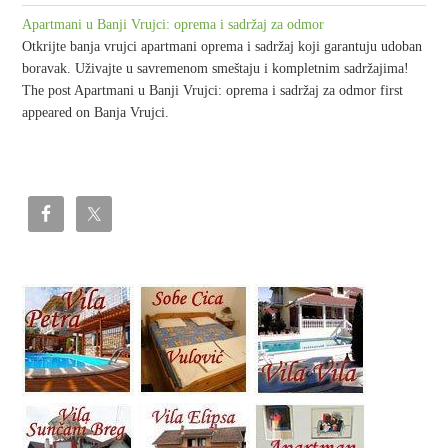
Apartmani u Banji Vrujci: oprema i sadržaj za odmor
Otkrijte banja vrujci apartmani oprema i sadržaj koji garantuju udoban
boravak. Uživajte u savremenom smeštaju i kompletnim sadržajima!
The post Apartmani u Banji Vrujci: oprema i sadržaj za odmor first
appeared on Banja Vrujci.