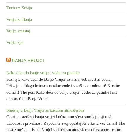
Turizam Srbija
Vrnjacka Banja
Vrujci smestaj
Vrujci spa
BANJA VRUJCI
Kako doći do banje vrujci: vodič za putnike
Saznajte kako doći do Banje Vrujci uz naš sveobuhvatan vodič.
Uživajte u blagodetima termalne vode i savršenom odmoru! Krenite
odmah! The post Kako doći do banje vrujci: vodič za putnike first
appeared on Banja Vrujci.
Smeštaj u Banji Vrujci sa kućnom atmosferom
Otkrijte savršeni banja vrujci kućna atmosfera smeštaj koji nudi
udobnost i privatnost. Započnite svoj opuštajući vikend već danas! The
post Smeštaj u Banji Vrujci sa kućnom atmosferom first appeared on