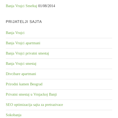
Banja Vrujci Smeštaj
01/08/2014
PRIJATELJI SAJTA
Banja Vrujci
Banja Vrujci apartmani
Banja Vrujci privatni smestaj
Banja Vrujci smestaj
Divcibare apartmani
Prirodni kamen Beograd
Privatni smestaj u Vrnjackoj Banji
SEO optimizacija sajta za pretrazivace
Sokobanja