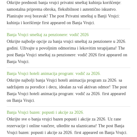
Otkrijte prednosti banja vrujci privatni smeštaj kuhinja korišćenje:
samostalna priprema obroka, fleksibilnost i autentično iskustvo.
Planirajte svoj boravak! The post Privatni smeštaj u Banji Vrujci:
kuhinja i korišćenje first appeared on Banja Vrujci.
Banja Vrujci smeštaj za penzionere: vodič 2026
Otkrijte najbolje opcije za banja vrujci smeštaj za penzionere u 2026.
godini. Uživajte u povoljnim odmorima i lekovitim terapijama! The
post Banja Vrujci smeštaj za penzionere: vodič 2026 first appeared on
Banja Vrujci.
Banja Vrujci hoteli animacija program: vodič za 2026.
Otkrijte najbolji banja Vrujci hoteli animacija program za 2026. sa
sadržajem za porodice i decu, idealan za vaš aktivan odmor! The post
Banja Vrujci hoteli animacija program: vodič za 2026. first appeared
on Banja Vrujci.
Banja Vrujci bazen: popusti i akcije za 2026.
Otkrijte sve o banja vrujci bazen popusti i akcije za 2026. Uz rane
rezervacije i online vaučere, uštedite na ulaznicama! The post Banja
Vrujci bazen: popusti i akcije za 2026. first appeared on Banja Vrujci.